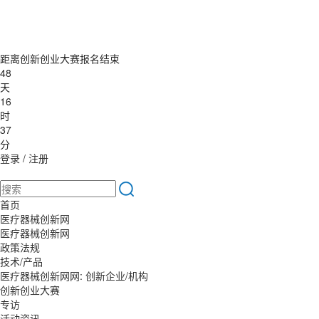
距离创新创业大赛报名结束
48
天
16
时
37
分
登录
/
注册
首页
医疗器械创新网
医疗器械创新网
政策法规
技术/产品
医疗器械创新网网: 创新企业/机构
创新创业大赛
专访
活动资讯