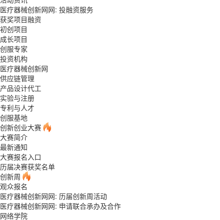
医疗器械创新网网:
投融资服务
获奖项目融资
初创项目
成长项目
创服专家
投资机构
医疗器械创新网
供应链管理
产品设计代工
实验与注册
专利与人才
创服基地
创新创业大赛
大赛简介
最新通知
大赛报名入口
历届决赛获奖名单
创新周
观众报名
医疗器械创新网网: 历届创新周活动
医疗器械创新网网: 申请联合承办及合作
网络学院