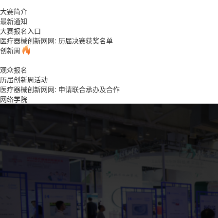
大赛简介
最新通知
大赛报名入口
医疗器械创新网网: 历届决赛获奖名单
创新周
观众报名
历届创新周活动
医疗器械创新网网: 申请联合承办及合作
网络学院