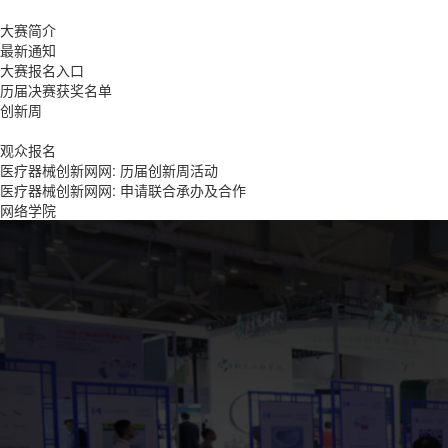
大赛简介
最新通知
大赛报名入口
历届决赛获奖名单
创新周
观众报名
医疗器械创新网网: 历届创新周活动
医疗器械创新网网: 申请联合承办及合作
网络学院