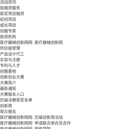
活动资讯
投融资服务
获奖项目融资
初创项目
成长项目
创服专家
投资机构
医疗器械创新网网:
医疗器械创新网
供应链管理
产品设计代工
实验与注册
专利与人才
创服基地
创新创业大赛
大赛简介
最新通知
大赛报名入口
历届决赛获奖名单
创新周
观众报名
医疗器械创新网网: 历届创新周活动
医疗器械创新网网: 申请联合承办及合作
医疗器械创新网网:
网络学院