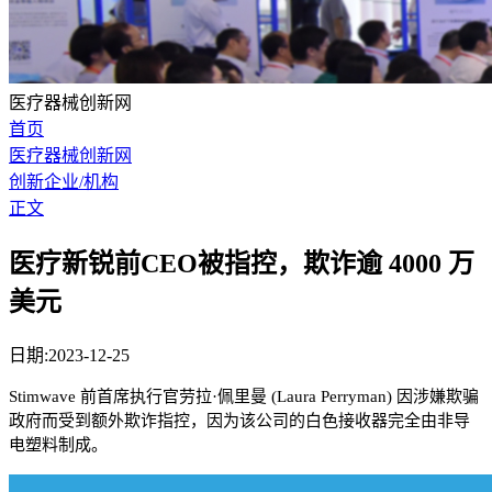
医疗器械创新网
首页
医疗器械创新网
创新企业/机构
正文
医疗新锐前CEO被指控，欺诈逾 4000 万
美元
日期:2023-12-25
Stimwave 前首席执行官劳拉·佩里曼 (Laura Perryman) 因涉嫌欺骗
政府而受到额外欺诈指控，因为该公司的白色接收器完全由非导
电塑料制成。