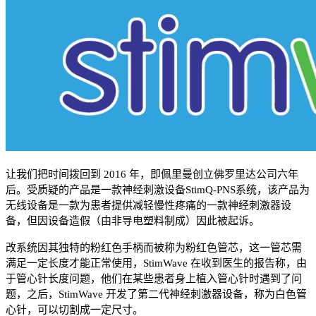
让我们把时间拨回到 2016 年，即佩里曼创立佛罗里达公司六年
后。受质疑的产品是一款神经刺激设备StimQ-PNS系统，该产品为
无线设备是一款为患者提供减轻慢性疼痛的一款神经刺激器设
备，但因设备造假（由非导电塑料制成）因此被起诉。
改系统因其独特的粉红色手柄而被称为粉红色管芯，这一管芯需
满足一定长度才能正常使用，StimWave 在收到医生的报告称，由
于管心针长度问题，他们在某些患者身上植入管心针时遇到了问
题，之后，StimWave 开发了第二代神经刺激器设备，称为白色管
心针，可以切割成一定尺寸。