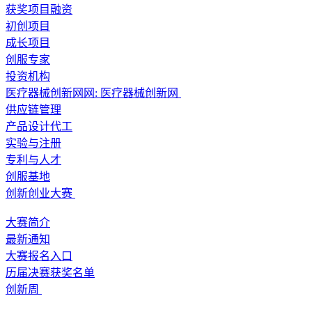
获奖项目融资
初创项目
成长项目
创服专家
投资机构
医疗器械创新网网:
医疗器械创新网
供应链管理
产品设计代工
实验与注册
专利与人才
创服基地
创新创业大赛
大赛简介
最新通知
大赛报名入口
历届决赛获奖名单
创新周