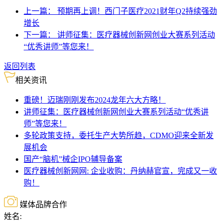
上一篇：
预期再上调！西门子医疗2021财年Q2持续强劲
增长
下一篇：
讲师征集：医疗器械创新网创业大赛系列活动
“优秀讲师”等您来！
返回列表
相关资讯
重磅！迈瑞刚刚发布2024龙年六大方略！
讲师征集：医疗器械创新网创业大赛系列活动“优秀讲
师”等您来！
多轮政策支持，委托生产大势所趋，CDMO迎来全新发
展机会
国产“脑机”械企IPO辅导备案
医疗器械创新网网: 企业收购：丹纳赫官宣，完成又一收
购！
媒体品牌合作
姓名: