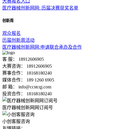
大赛报名入口
医疗器械创新网网: 历届决赛获奖名单
创新周
观众报名
历届创新周活动
医疗器械创新网网:申请联合承办及合作
客 服：
18912606905
大赛咨询：
18912606905
赛事合作：
18168180240
媒体合作：
189 1260 6905
邮 箱：
info@ccstcqj.com
投资合作：
18168180240
医疗器械创新网网订阅号
小创客服咨询
友情链接：