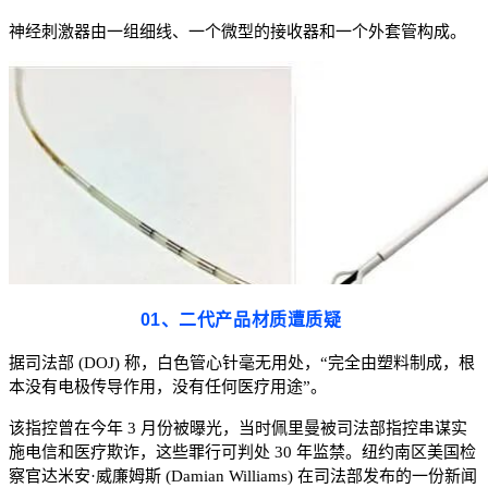
神经刺激器由一组细线、一个微型的接收器和一个外套管构成。
01、二代产品材质遭质疑
据司法部 (DOJ) 称，白色管心针毫无用处，“完全由塑料制成，根
本没有电极传导作用，没有任何医疗用途”。
该指控曾在今年 3 月份被曝光，当时佩里曼被司法部指控串谋实
施电信和医疗欺诈，这些罪行可判处 30 年监禁。纽约南区美国检
察官达米安·威廉姆斯 (Damian Williams) 在司法部发布的一份新闻