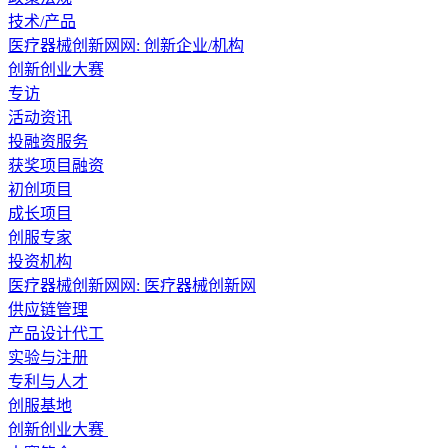
技术/产品
医疗器械创新网网: 创新企业/机构
创新创业大赛
专访
活动资讯
投融资服务
获奖项目融资
初创项目
成长项目
创服专家
投资机构
医疗器械创新网网:
医疗器械创新网
供应链管理
产品设计代工
实验与注册
专利与人才
创服基地
创新创业大赛