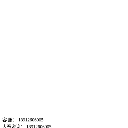
客 服：
18912606905
大赛咨询：
18912606905