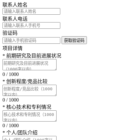
联系人姓名
联系人电话
验证码
获取验证码
项目详情
*
前期研究及目前进展状况
0
/
1000
*
创新程度/竞品比较
0
/
1000
*
核心技术和专利情况
0
/
1000
*
个人/团队介绍