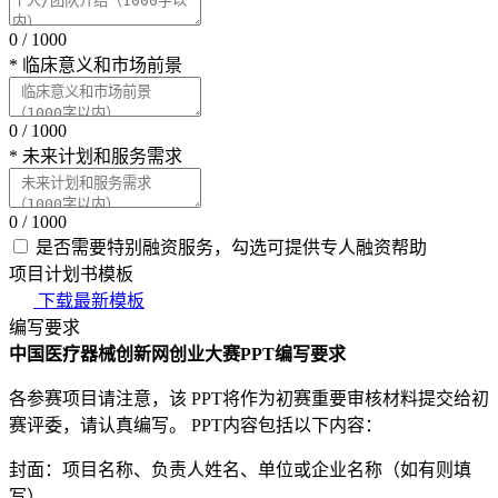
0
/
1000
*
临床意义和市场前景
0
/
1000
*
未来计划和服务需求
0
/
1000
是否需要特别融资服务，勾选可提供专人融资帮助
项目计划书模板
下载最新模板
编写要求
中国医疗器械创新网创业大赛PPT编写要求
各参赛项目请注意，该 PPT将作为初赛重要审核材料提交给初
赛评委，请认真编写。 PPT内容包括以下内容：
封面：项目名称、负责人姓名、单位或企业名称（如有则填
写）