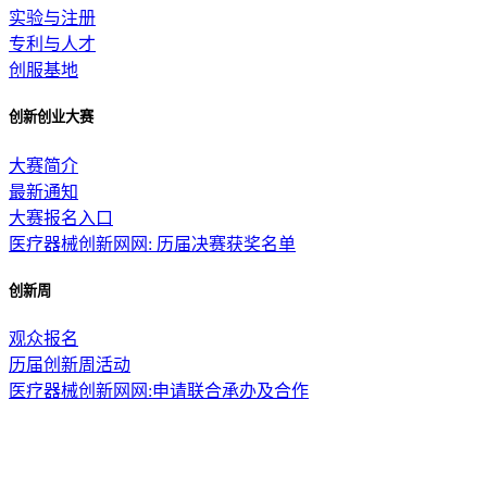
实验与注册
专利与人才
创服基地
创新创业大赛
大赛简介
最新通知
大赛报名入口
医疗器械创新网网: 历届决赛获奖名单
创新周
观众报名
历届创新周活动
医疗器械创新网网:申请联合承办及合作