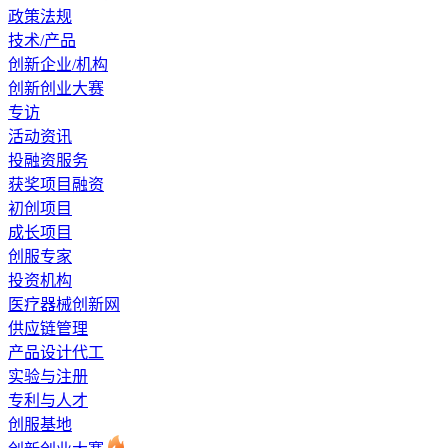
政策法规
技术/产品
创新企业/机构
创新创业大赛
专访
活动资讯
投融资服务
获奖项目融资
初创项目
成长项目
创服专家
投资机构
医疗器械创新网
供应链管理
产品设计代工
实验与注册
专利与人才
创服基地