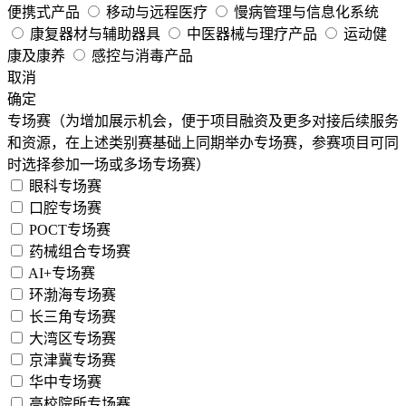
便携式产品
移动与远程医疗
慢病管理与信息化系统
康复器材与辅助器具
中医器械与理疗产品
运动健
康及康养
感控与消毒产品
取消
确定
专场赛（为增加展示机会，便于项目融资及更多对接后续服务
和资源，在上述类别赛基础上同期举办专场赛，参赛项目可同
时选择参加一场或多场专场赛）
眼科专场赛
口腔专场赛
POCT专场赛
药械组合专场赛
AI+专场赛
环渤海专场赛
长三角专场赛
大湾区专场赛
京津冀专场赛
华中专场赛
高校院所专场赛