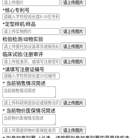
请上传图片
*
核心专利号
*
定型样机/样品
请上传图片
检验检测/动物实验
请上传图片
临床试验/注册审评
请上传图片
*
请填写注册证编号
*
当前销售情况简述
请上传图片
*
当前物价医保情况简述
请上传图片