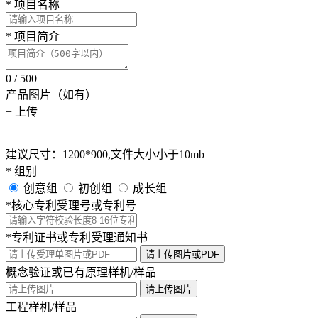
*
项目名称
*
项目简介
0
/
500
产品图片（如有）
+
上传
+
建议尺寸：1200*900,文件大小小于10mb
*
组别
创意组
初创组
成长组
*
核心专利受理号或专利号
*
专利证书或专利受理通知书
请上传图片或PDF
概念验证或已有原理样机/样品
请上传图片
工程样机/样品