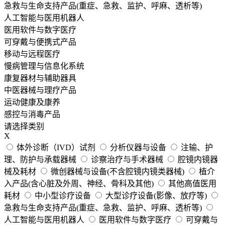
急救与生命支持产品(重症、急救、监护、呼麻、透析等)
人工智能与医用机器人
医用软件与数字医疗
可穿戴与便携式产品
移动与远程医疗
慢病管理与信息化系统
康复器材与辅助器具
中医器械与理疗产品
运动健康及康养
感控与消毒产品
请选择类别
X
体外诊断（IVD）试剂
分析仪器与设备
注输、护
理、防护与承载器械
诊察治疗与手术器械
腔镜内镜器
械及耗材
微创器械与设备(不含腔镜内镜类器械)
植介
入产品(含心脏及外周、神经、骨科及其他)
其他高值医用
耗材
中小型诊疗设备
大型诊疗设备(影像、放疗等)
急救与生命支持产品(重症、急救、监护、呼麻、透析等)
人工智能与医用机器人
医用软件与数字医疗
可穿戴与