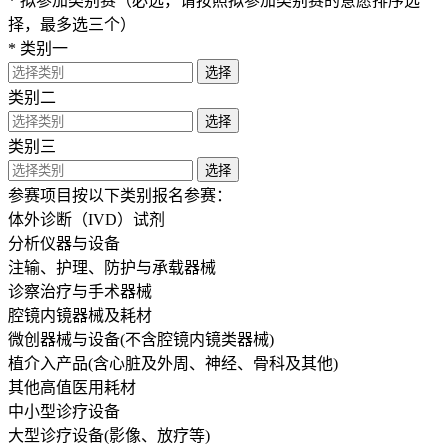
*
拟参加类别赛（必选，请按照拟参加类别赛的意愿排序选
择，最多选三个）
*
类别一
选择
类别二
选择
类别三
选择
参赛项目按以下类别报名参赛：
体外诊断（IVD）试剂
分析仪器与设备
注输、护理、防护与承载器械
诊察治疗与手术器械
腔镜内镜器械及耗材
微创器械与设备(不含腔镜内镜类器械)
植介入产品(含心脏及外周、神经、骨科及其他)
其他高值医用耗材
中小型诊疗设备
大型诊疗设备(影像、放疗等)