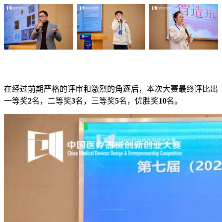
在经过前期严格的评审和激烈的角逐后，本次大赛最终评比出
一等奖
2
名，二等奖
3
名，三等奖
5
名，优胜奖
10
名。