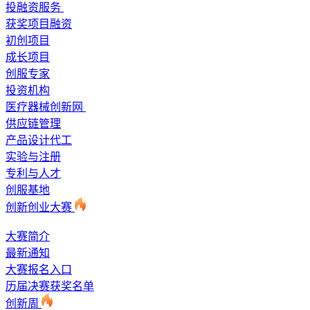
投融资服务
获奖项目融资
初创项目
成长项目
创服专家
投资机构
医疗器械创新网
供应链管理
产品设计代工
实验与注册
专利与人才
创服基地
创新创业大赛
大赛简介
最新通知
大赛报名入口
历届决赛获奖名单
创新周