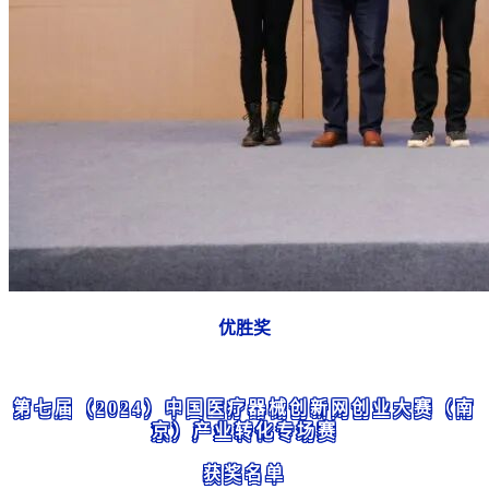
优胜奖
第七届（2024）中国医疗器械创新网创业大赛（南
京）产业转化专场赛
获奖名单