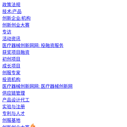
政策法规
技术/产品
创新企业/机构
创新创业大赛
专访
活动资讯
医疗器械创新网网:
投融资服务
获奖项目融资
初创项目
成长项目
创服专家
投资机构
医疗器械创新网网:
医疗器械创新网
供应链管理
产品设计代工
实验与注册
专利与人才
创服基地