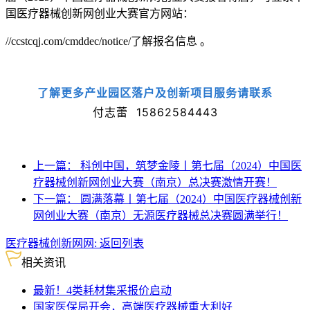
国医疗器械创新网创业大赛官方网站：
//ccstcqj.com/cmddec/notice/了解报名信息 。
了解更多产业园区落户及创新项目服务请联系
付志蕾 15862584443
上一篇：
科创中国，筑梦金陵丨第七届（2024）中国医
疗器械创新网创业大赛（南京）总决赛激情开赛！
下一篇：
圆满落幕丨第七届（2024）中国医疗器械创新
网创业大赛（南京）无源医疗器械总决赛圆满举行！
医疗器械创新网网:
返回列表
相关资讯
最新！4类耗材集采报价启动
国家医保局开会，高端医疗器械重大利好