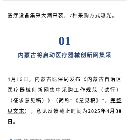
医疗设备集采大潮来袭，7种采购方式曝光。
01
内蒙古将启动医疗器械创新网集采
4月16
日
，内蒙古医保局发布
《内蒙古自
治区
医疗器械创新网集中采购工作规范（试行）
（征求意见稿）》（简称“《意见稿》”，
完整
见文末
），
意见反馈截止时间为
2025年4月30
日
。