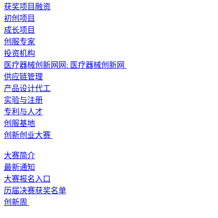
获奖项目融资
初创项目
成长项目
创服专家
投资机构
医疗器械创新网网:
医疗器械创新网
供应链管理
产品设计代工
实验与注册
专利与人才
创服基地
创新创业大赛
大赛简介
最新通知
大赛报名入口
历届决赛获奖名单
创新周