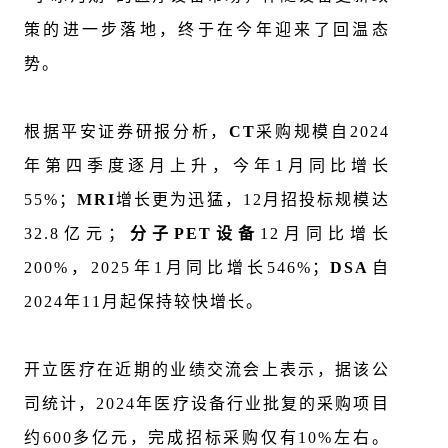
策的进一步落地，终于在今年迎来了回温态
势。
根据平安证券研报分析，
CT
采购规模自2024
年第四季度逐月上升，今年1月同比增长
55%；
MRI
增长更为迅猛，12月招投标规模达
32.8亿元；
分子PET设备
12月同比增长
200%，2025年1月同比增长546%；
DSA
自
2024年11月起保持较快增长。
开立医疗在
近期的
业绩交流会上表示，据该公
司统计，
2024
年医疗设备行业批复的采购项目
约
600
多亿元，完成招标采购仅有
10%
左右。