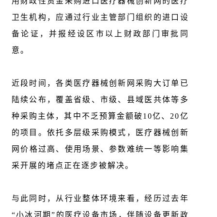
用财政性资金采购进口医疗器械创新网的医疗
卫生机构
，应通过行业主管部门组织的
进口设
备论证
，并报经设区市以上财政部门审批同
意。
近段时间，各类医疗器械创新网采购大订单已
陆续公布，覆盖省级、市级、县域医共体等多
种采购主体，其
中不乏预算金额破10亿、20亿
的项目。依托多层级采购模式，医疗器械创新
网
价格过高、使用场景、参数难统一等影响集
采开展的堵点正在逐步被解决。
与此同时，从行业整体环境来看，经历过去年
“小冰河期”的医疗设备市场，
伴随设备更新政